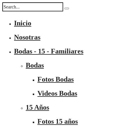
Inicio
Nosotras
Bodas - 15 - Familiares
Bodas
Fotos Bodas
Videos Bodas
15 Años
Fotos 15 años