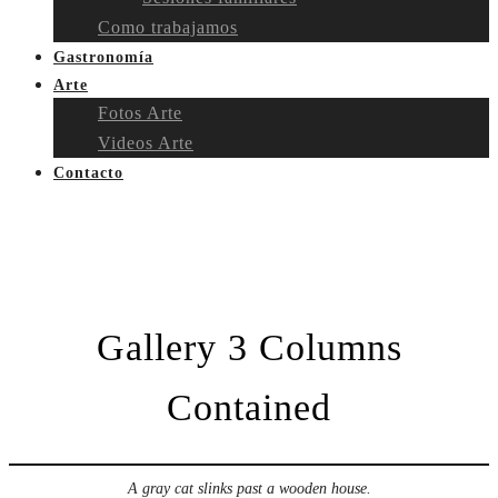
Como trabajamos
Gastronomía
Arte
Fotos Arte
Videos Arte
Contacto
Gallery 3 Columns
Contained
A gray cat slinks past a wooden house.