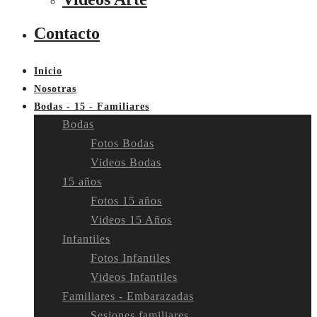
Contacto
Inicio
Nosotras
Bodas - 15 - Familiares
Bodas
Fotos Bodas
Videos Bodas
15 años
Fotos 15 años
Videos 15 Años
Infantiles
Fotos Infantiles
Videos Infantiles
Familiares - Embarazadas
Sesiones familiares