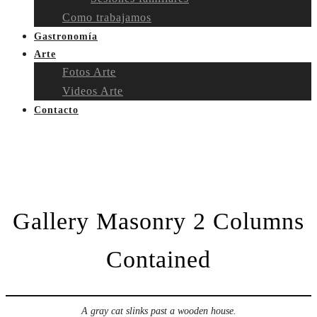
Como trabajamos
Gastronomía
Arte
Fotos Arte
Videos Arte
Contacto
Gallery Masonry 2 Columns
Contained
A gray cat slinks past a wooden house.