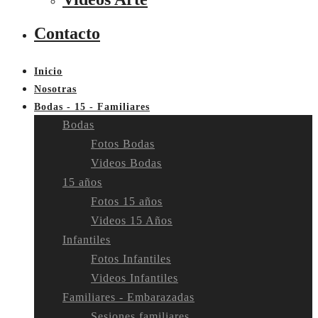
Contacto
Inicio
Nosotras
Bodas - 15 - Familiares
Bodas
Fotos Bodas
Videos Bodas
15 años
Fotos 15 años
Videos 15 Años
Infantiles
Fotos Infantiles
Videos Infantiles
Familiares - Embarazadas
Sesiones familiares