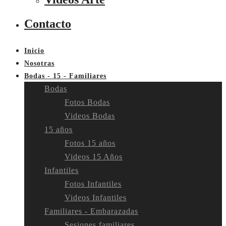
Contacto
Inicio
Nosotras
Bodas - 15 - Familiares
Bodas
Fotos Bodas
Videos Bodas
15 años
Fotos 15 años
Videos 15 Años
Infantiles
Fotos Infantiles
Videos Infantiles
Familiares - Embarazadas
Sesiones familiares