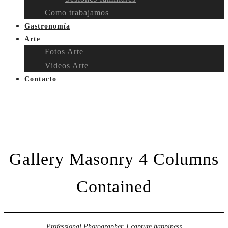
Como trabajamos
Gastronomía
Arte
Fotos Arte
Videos Arte
Contacto
Gallery Masonry 4 Columns
Contained
Professional Photographer. I capture happiness