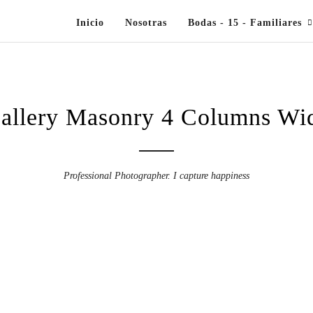
Inicio
Nosotras
Bodas - 15 - Familiares
allery Masonry 4 Columns Wi
Professional Photographer. I capture happiness