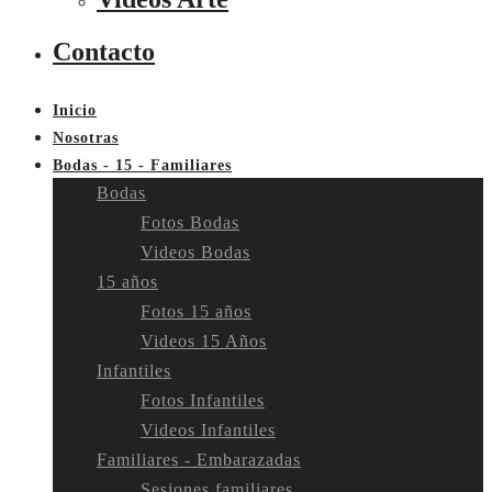
Contacto
Inicio
Nosotras
Bodas - 15 - Familiares
Bodas
Fotos Bodas
Videos Bodas
15 años
Fotos 15 años
Videos 15 Años
Infantiles
Fotos Infantiles
Videos Infantiles
Familiares - Embarazadas
Sesiones familiares