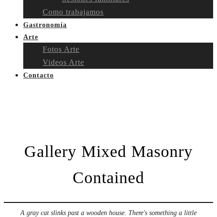
Como trabajamos
Gastronomía
Arte
Fotos Arte
Videos Arte
Contacto
Gallery Mixed Masonry
Contained
A gray cat slinks past a wooden house. There's something a little