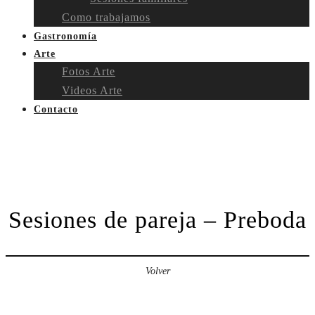
Como trabajamos
Gastronomía
Arte
Fotos Arte
Videos Arte
Contacto
Sesiones de pareja – Preboda
Volver