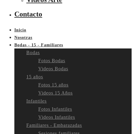
Contacto
Inicio
Nosotras
Bodas - 15 - Familiares
Bodas
Fotos Bodas
Videos Bodas
15 años
Fotos 15 años
Videos 15 Años
Infantiles
Fotos Infantiles
Videos Infantiles
Familiares - Embarazadas
Sesiones familiares