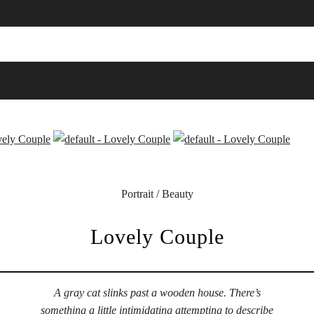
Portrait / Beauty
Lovely Couple
A gray cat slinks past a wooden house. There’s
something a little intimidating attempting to describe