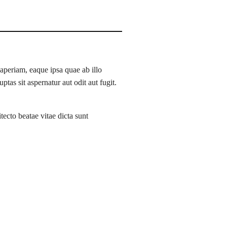
aperiam, eaque ipsa quae ab illo
tas sit aspernatur aut odit aut fugit.
ecto beatae vitae dicta sunt