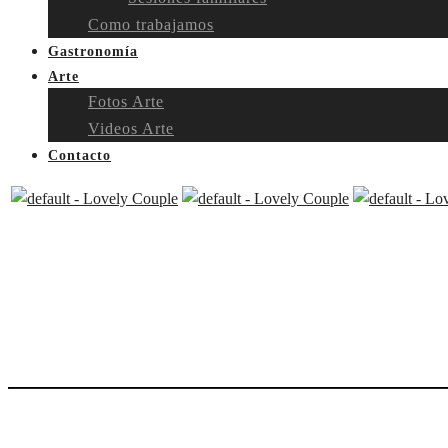
Como trabajamos
Gastronomía
Arte
Fotos Arte
Videos Arte
Contacto