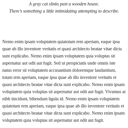
A gray cat slinks past a wooden house.
There’s something a little intimidating attempting to describe.
Nemo enim ipsam voluptatem quiatotam rem aperiam, eaque ipsa
quae ab illo inventore veritatis et quasi architecto beatae vitae dicta
sunt explicabo. Nemo enim ipsam voluptatem quia voluptas sit
aspernatur aut odit aut fugit. Sed ut perspiciatis unde omnis iste
natus error sit voluptatem accusantium doloremque laudantium,
totam rem aperiam, eaque ipsa quae ab illo inventore veritatis et
quasi architecto beatae vitae dicta sunt explicabo. Nemo enim ipsam
voluptatem quia voluptas sit aspernatur aut odit aut fugit. Vivamus at
nibh tincidunt, bibendum ligula id. Nemo enim ipsam voluptatem
quiatotam rem aperiam, eaque ipsa quae ab illo inventore veritatis et
quasi architecto beatae vitae dicta sunt explicabo. Nemo enim ipsam
voluptatem quia voluptas sit aspernatur aut odit aut fugit.