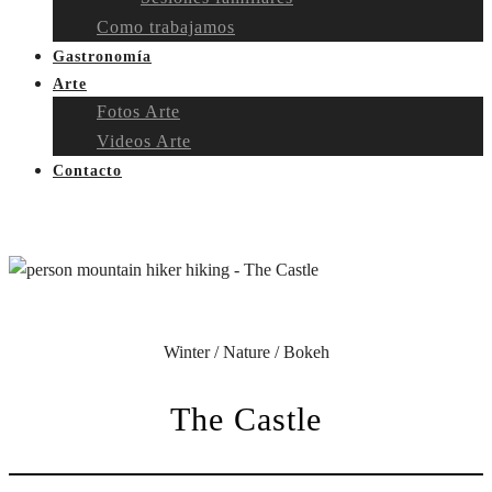
Como trabajamos
Gastronomía
Arte
Fotos Arte
Videos Arte
Contacto
Winter / Nature / Bokeh
The Castle