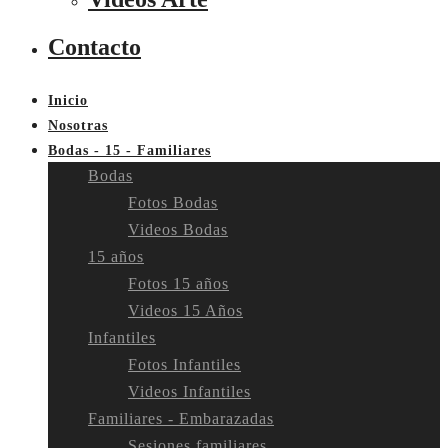
Contacto
Inicio
Nosotras
Bodas - 15 - Familiares
Bodas
Fotos Bodas
Videos Bodas
15 años
Fotos 15 años
Videos 15 Años
Infantiles
Fotos Infantiles
Videos Infantiles
Familiares - Embarazadas
Sesiones familiares